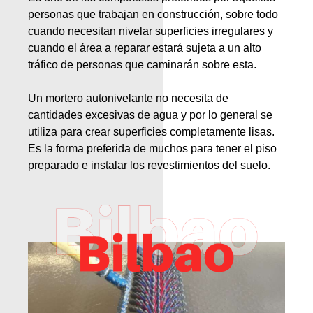
personas que trabajan en construcción, sobre todo
cuando necesitan nivelar superficies irregulares y
cuando el área a reparar estará sujeta a un alto
tráfico de personas que caminarán sobre esta.
Un mortero autonivelante no necesita de
cantidades excesivas de agua y por lo general se
utiliza para crear superficies completamente lisas.
Es la forma preferida de muchos para tener el piso
preparado e instalar los revestimientos del suelo.