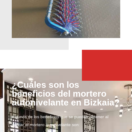
¿Cuáles son los
beneficios del mortero
autonivelante en Bizkaia?
Algunos de los beneficios que se pueden obtener al
aplicar el mortero autonivelante son: