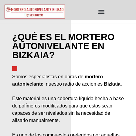
¿QUÉ ES EL MORTERO
AUTONIVELANTE EN
BIZKAIA?
Somos especialistas en obras de
mortero
autonivelante
, nuestro radio de acción es
Bizkaia.
Este material es una cobertura líquida hecha a base
de polímeros modificados para que estos sean
capaces de ser nivelados sin la necesidad de
alisarlo manualmente.
Es uno de los compuestos preferidos por aquellas