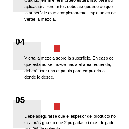
Cuando termine, el mortero estará listo para su
aplicación. Pero antes debe asegurarse de que
la superficie este completamente limpia antes de
verter la mezcla.
04
Vierta la mezcla sobre la superficie. En caso de
que esta no se mueva hacia el área requerida,
deberá usar una espátula para empujarla a
donde lo desee.
05
Debe asegurarse que el espesor del producto no
sea más grueso que 2 pulgadas ni más delgado
que 3/8 de pulgada.