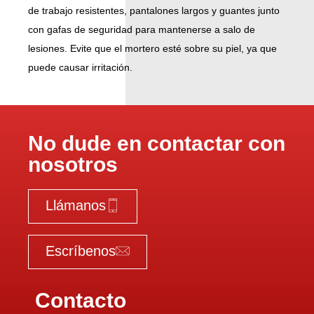
de trabajo resistentes, pantalones largos y guantes junto
con gafas de seguridad para mantenerse a salo de
lesiones. Evite que el mortero esté sobre su piel, ya que
puede causar irritación.
No dude en contactar con
nosotros
Llámanos
1
1
1
Escríbenos
21
31
Contacto
41