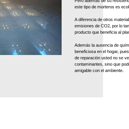
Pero además de su resistenci
este tipo de morteros es ecol
A diferencia de otros materia
emisiones de CO2, por lo tan
producto que beneficia al pla
Además la ausencia de quím
beneficiosa en el hogar, pues
de reparación usted no se ve
contaminantes, sino que podrá
amigable con el ambiente.