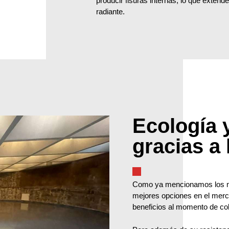
producir fisuras internas, lo que extend
radiante.
Ecología y
gracias a 
Como ya mencionamos los mo
mejores opciones en el merc
beneficios al momento de col