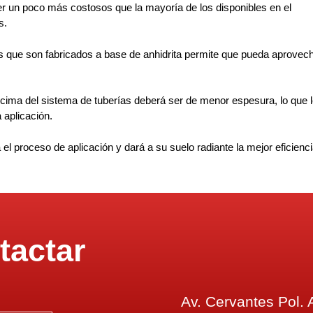
er un poco más costosos que la mayoría de los disponibles en el
s.
os que son fabricados a base de anhidrita permite que pueda aprovec
cima del sistema de tuberías deberá ser de menor espesura, lo que 
 aplicación.
l proceso de aplicación y dará a su suelo radiante la mejor eficienc
tactar
1
Av. Cervantes Pol. 