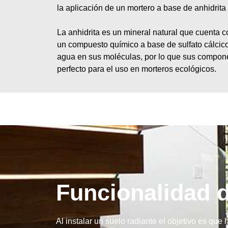
la aplicación de un mortero a base de anhidrita
La anhidrita es un mineral natural que cuenta co
un compuesto químico a base de sulfato cálcico
agua en sus moléculas, por lo que sus compon
perfecto para el uso en morteros ecológicos.
Funcionalidad d
Al instalar un suelo radiante el objetivo es que