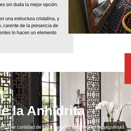
 es sin duda la mejor opción.
n una estructura cristalina, y
, carente de la presencia de
entes lo hacen un elemento
e la Anhidrita
 la mayor cantidad de calor, bajo los parámetros de seguridad