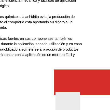
a, eficiencia mecánica y facilidad de aplicación
ógico.
les químicos, la anhidrita evita la producción de
to al comprarlo está aportando su dinero a un
neta.
icos fuertes en sus componentes también es
 durante la aplicación, secado, utilización y en caso
rá obligado a someterse a la acción de productos
 contar con la aplicación de un mortero fácil y