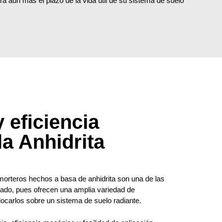
erá aún más el plazo de la vida útil de su sistema de suelo
 eficiencia
la Anhidrita
rteros hechos a basa de anhidrita son una de las
ado, pues ofrecen una amplia variedad de
ocarlos sobre un sistema de suelo radiante.