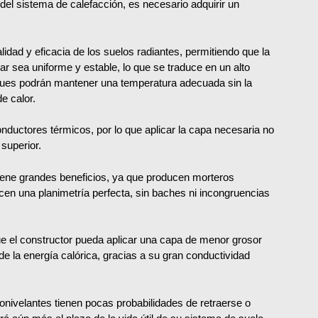
ra del sistema de calefacción, es necesario adquirir un
lidad y eficacia de los suelos radiantes, permitiendo que la
gar sea uniforme y estable, lo que se traduce en un alto
, pues podrán mantener una temperatura adecuada sin la
e calor.
nductores térmicos, por lo que aplicar la capa necesaria no
 superior.
tiene grandes beneficios, ya que producen morteros
ecen una planimetría perfecta, sin baches ni incongruencias
ue el constructor pueda aplicar una capa de menor grosor
 de la energía calórica, gracias a su gran conductividad
tonivelantes tienen pocas probabilidades de retraerse o