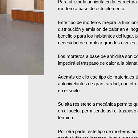
Para utilizar la anhidrita en la estructu
mortero a base de este elemento.
Este tipo de morteros mejora la funciona
distribución y emisión de calor en el ho
beneficio para los habitantes del lugar
necesidad de emplear grandes niveles d
Los morteros a base de anhidrita son co
impedirá el traspaso de calor a la planta
Además de ello ese tipo de materiales 
autonivelantes de gran calidad, que ofr
en el suelo.
Su alta resistencia mecánica permite q
en el suelo, permitiendo así el traspaso
térmica.
Por otra parte, este tipo de morteros au